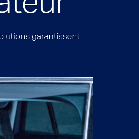
ateur
olutions garantissent