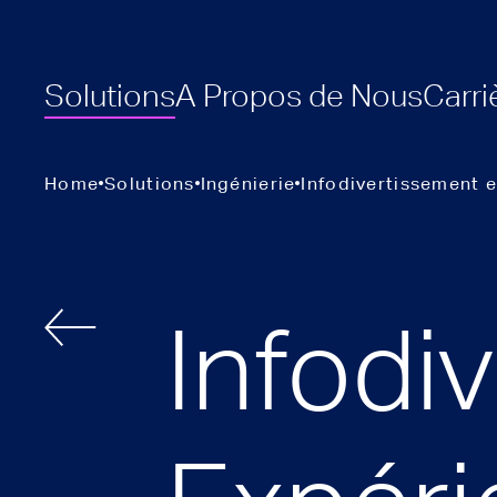
Solutions
A Propos de Nous
Carri
Home
Solutions
Ingénierie
Infodivertissement e
Infodi