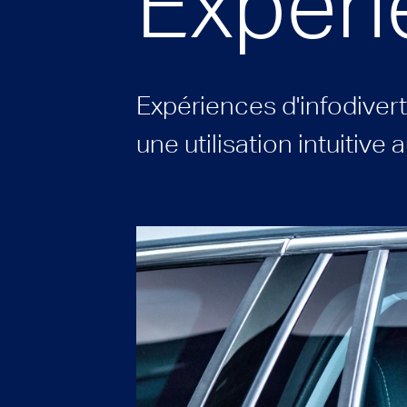
Expéri
Expériences d'infodiver
une utilisation intuitive 