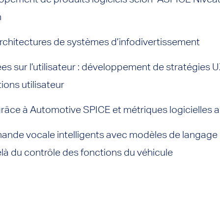
n
chitectures de systèmes d’infodivertissement
s sur l’utilisateur : développement de stratégies 
ions utilisateur
grâce à Automotive SPICE et métriques logicielles
de vocale intelligents avec modèles de langage 
elà du contrôle des fonctions du véhicule