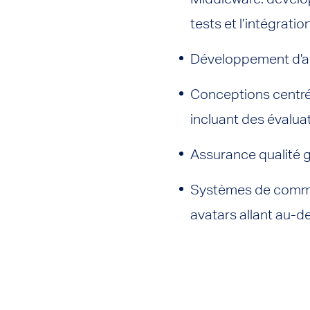
tests et l’intégratio
Développement d’ar
Conceptions centrée
incluant des évaluat
Assurance qualité 
Systèmes de comman
avatars allant au-d