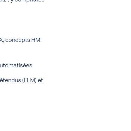
UX, concepts HMI
 automatisées
étendus (LLM) et