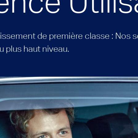
ence Utilis
tissement de première classe : Nos s
au plus haut niveau.