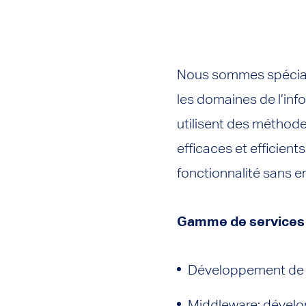
Nous sommes spéciali
les domaines de l’info
utilisent des méthodes
efficaces et efficient
fonctionnalité sans er
Gamme de services
Développement de lo
Middleware:
dévelop