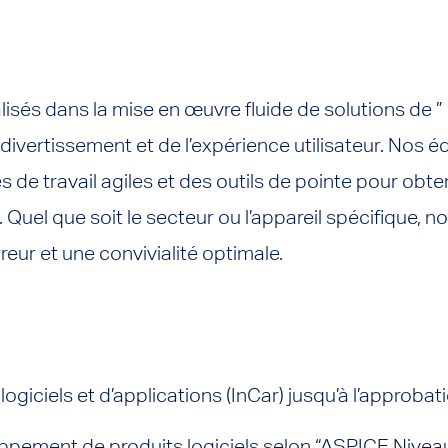
sés dans la mise en œuvre fluide de solutions de ”
divertissement et de l’expérience utilisateur. Nos é
 de travail agiles et des outils de pointe pour obte
s. Quel que soit le secteur ou l’appareil spécifique,
reur et une convivialité optimale.
giciels et d’applications (InCar) jusqu’à l’approba
pement de produits logiciels selon “ASPICE Niveau 