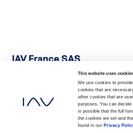
IAV France SAS
This website uses cookie
4 rue Guynemer
We use cookies to provide 
78280 Guyancourt
cookies that are necessary
France
other cookies that are used
purposes. You can decide 
is possible that the full f
the cookies we set and the
found in our
Privacy Polic