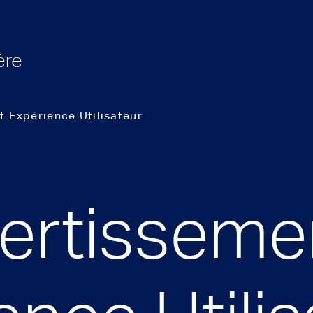
ère
t Expérience Utilisateur
vertisseme