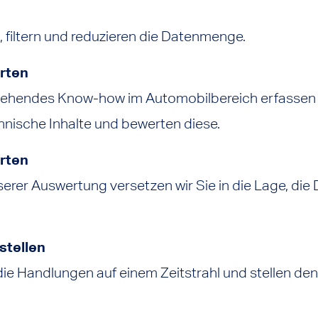
, filtern und reduzieren die Datenmenge.
rten
fgehendes Know-how im Automobilbereich erfassen 
nische Inhalte und bewerten diese.
erten
erer Auswertung versetzen wir Sie in die Lage, die
stellen
 die Handlungen auf einem Zeitstrahl und stellen de
.