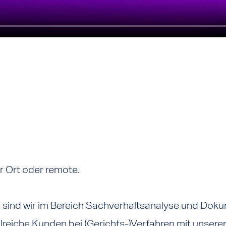
or Ort oder remote.
n sind wir im Bereich Sachverhaltsanalyse und Do
lreiche Kunden bei (Gerichts-)Verfahren mit unsere