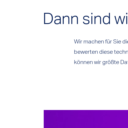
Dann sind wir
Wir machen für Sie d
bewerten diese techn
können wir größte Dat