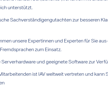
ich unterstützt.
nische Sachverständigengutachten zur besseren Klar
men unsere Expertinnen und Experten für Sie aus
d Fremdsprachen zum Einsatz.
ie Serverhardware und geeignete Software zur Verf
itarbeitenden ist IAV weltweit vertreten und kann Si
en