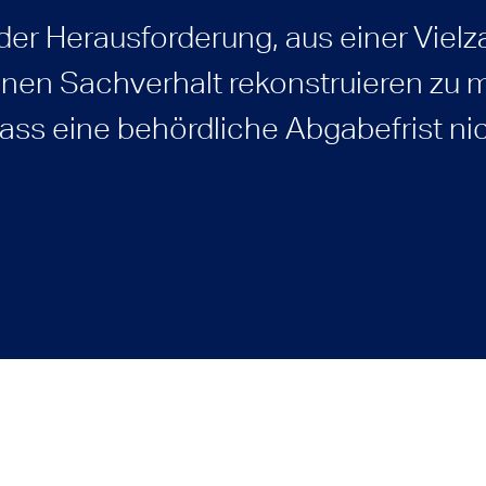
der Herausforderung, aus einer Vielz
en Sachverhalt rekonstruieren zu 
dass eine behördliche Abgabefrist ni