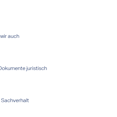
wir auch
 Dokumente juristisch
n Sachverhalt