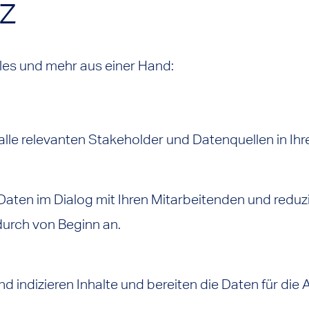
z
alles und mehr aus einer Hand:
n alle relevanten Stakeholder und Datenquellen in 
Daten im Dialog mit Ihren Mitarbeitenden und reduz
rch von Beginn an.
nd indizieren Inhalte und bereiten die Daten für die