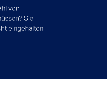
ahl von
müssen? Sie
cht eingehalten