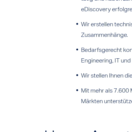
eDiscovery erfolgre
Wir erstellen tech
Zusammenhänge.
Bedarfsgerecht kom
Engineering, IT un
Wir stellen Ihnen d
Mit mehr als 7.600 M
Märkten unterstütz