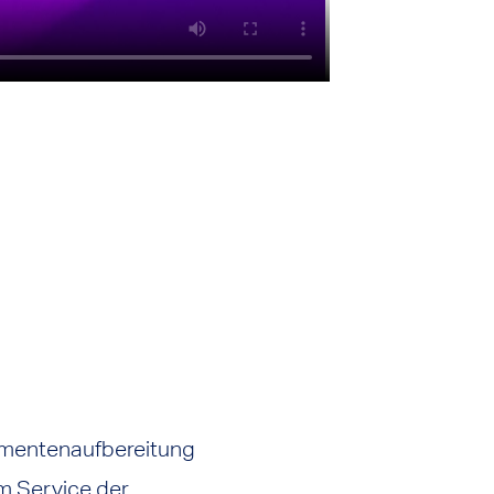
kumentenaufbereitung
m Service der