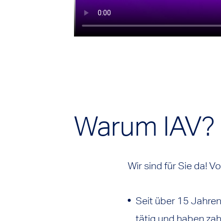
Warum IAV?
Wir sind für Sie da! V
Seit über 15 Jahre
tätig und haben zah