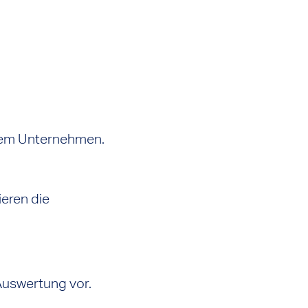
Ihrem Unternehmen.
ieren die
 Auswertung vor.