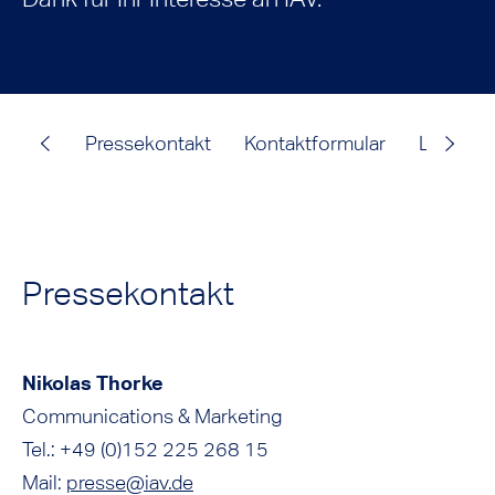
Pressekontakt
Kontaktformular
Logo Do
Pressekontakt
Nikolas Thorke
Communications & Marketing
Tel.: +49 (0)152 225 268 15
Mail:
presse@iav.de