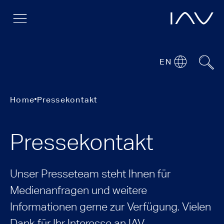
EN
Home
Pressekontakt
Pressekontakt
Unser Presseteam steht Ihnen für
Medienanfragen und weitere
Informationen gerne zur Verfügung. Vielen
Dank für Ihr Interesse an IAV.