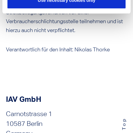
Use necessary cookies only
Verkehr wird nicht an einem
Streitbeilegungsverfahren vor einer
Verbraucherschlichtungsstelle teilnehmen und ist
hierzu auch nicht verpflichtet.
Verantwortlich für den Inhalt: Nikolas Thorke
IAV GmbH
Carnotstrasse 1
10587 Berlin