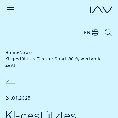
EN
Home
News
KI-gestütztes Testen: Spart 80 % wertvolle
Zeit!
24.01.2025
KI-gestütztes