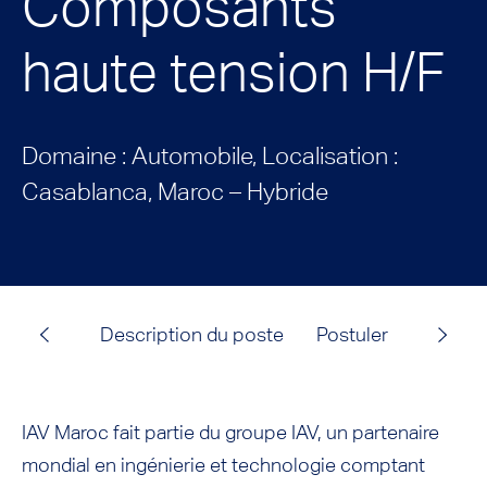
Composants
haute tension H/F
Domaine : Automobile, Localisation :
Casablanca, Maroc – Hybride
Description du poste
Postuler
IAV Maroc fait partie du groupe IAV, un partenaire
mondial en ingénierie et technologie comptant