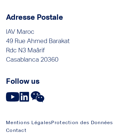
Adresse Postale
IAV Maroc
49 Rue Ahmed Barakat
Rdc N3 Maârif
Casablanca 20360
Follow us
Mentions Légales
Protection des Données
Contact