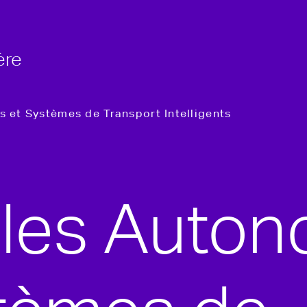
ère
 et Systèmes de Transport Intelligents
ules Auto