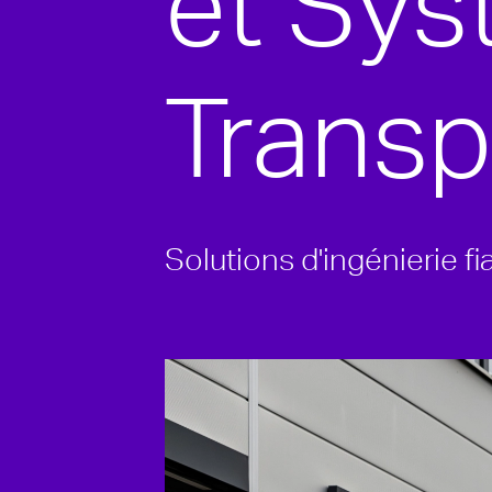
et Sys
Transpo
Solutions d'ingénierie fi