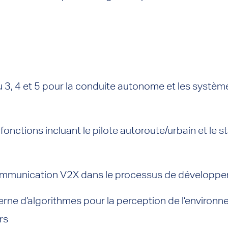
 3, 4 et 5 pour la conduite autonome et les systèm
nctions incluant le pilote autoroute/urbain et le 
communication V2X dans le processus de développ
ne d’algorithmes pour la perception de l’environne
rs