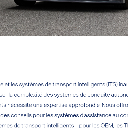
et les systèmes de transport intelligents (ITS) in
triser la complexité des systèmes de conduite auto
ents nécessite une expertise approfondie. Nous offr
et des conseils pour les systèmes d’assistance au co
mes de transport intelligents – pour les OEM, les TI