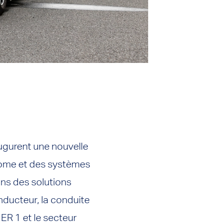
augurent une nouvelle
nome et des systèmes
ons des solutions
nducteur, la conduite
ER 1 et le secteur