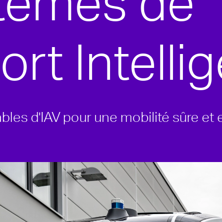
tèmes de
rt Intelli
ables d'IAV pour une mobilité sûre et 