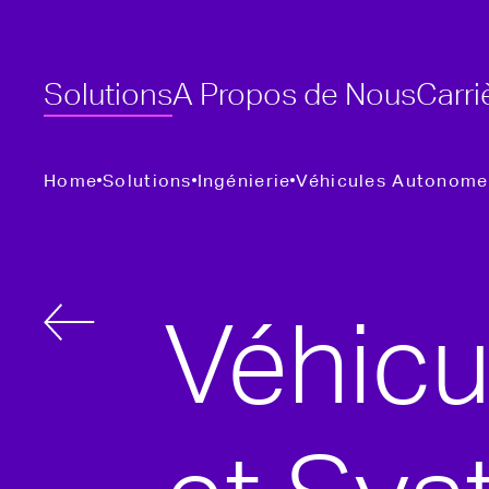
Solutions
A Propos de Nous
Carri
Home
Solutions
Ingénierie
Véhicules Autonomes
Véhic