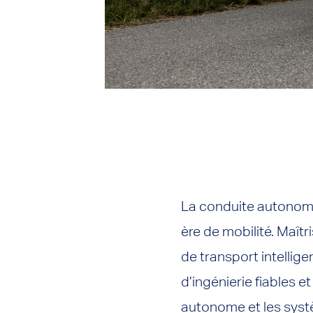
La conduite autonome 
ère de mobilité. Maî
de transport intellig
d’ingénierie fiables 
autonome et les systè