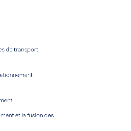
es de transport
stationnement
ement
ment et la fusion des