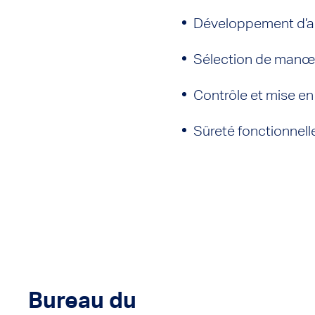
Développement d’al
Sélection de manœuv
Contrôle et mise e
Sûreté fonctionnell
Bureau du