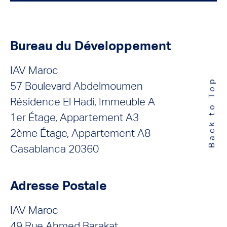
Bureau du Développement
IAV Maroc
Back to Top
57 Boulevard Abdelmoumen
Résidence El Hadi, Immeuble A
1er Étage, Appartement A3
2ème Étage, Appartement A8
Casablanca 20360
Adresse Postale
IAV Maroc
49 Rue Ahmed Barakat