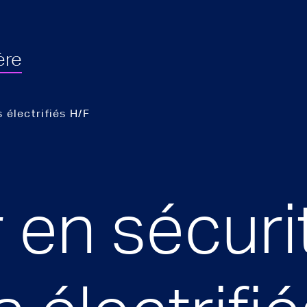
ère
 électrifiés H/F
 en sécuri