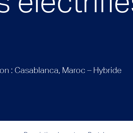
électrifié
ion : Casablanca, Maroc – Hybride