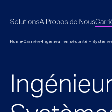
Solutions
A Propos de Nous
Carri
Home
Carrière
Ingénieur en sécurité – Systèmes
Ingénieur