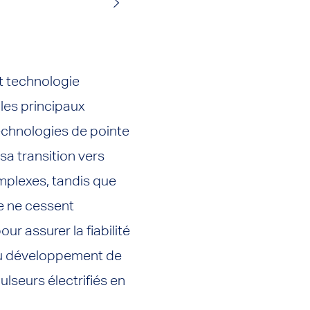
et technologie
les principaux
echnologies de pointe
sa transition vers
omplexes, tandis que
e ne cessent
ur assurer la fiabilité
 au développement de
seurs électrifiés en