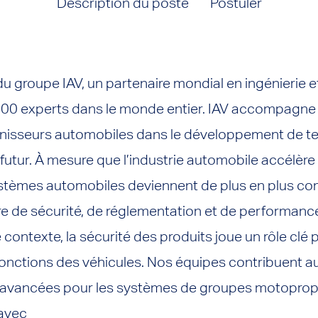
Description du poste
Postuler
 du groupe IAV, un partenaire mondial en ingénierie 
00 experts dans le monde entier. IAV accompagne 
rnisseurs automobiles dans le développement de t
futur. À mesure que l’industrie automobile accélère 
s systèmes automobiles deviennent de plus en plus c
re de sécurité, de réglementation et de performanc
ontexte, la sécurité des produits joue un rôle clé po
 fonctions des véhicules. Nos équipes contribuent
é avancées pour les systèmes de groupes motopropul
 avec