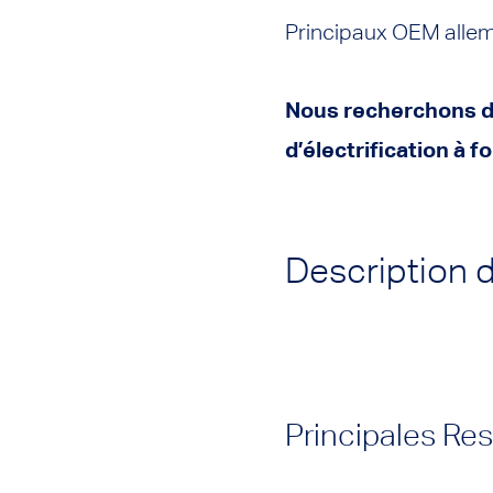
Principaux OEM alle
Nous recherchons de
d’électrification à f
Description 
Principales Res