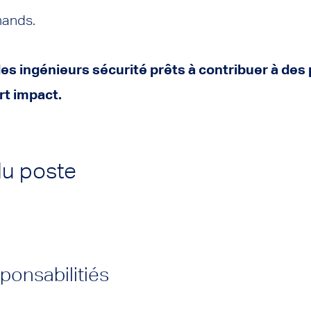
mands.
s ingénieurs sécurité prêts à contribuer à des 
ort impact.
du poste
ponsabilitiés