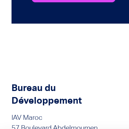
Bureau du
Développement
IAV Maroc
57 Boulevard Abdelmoumen