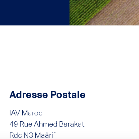
Adresse Postale
IAV Maroc
49 Rue Ahmed Barakat
Rdc N3 Maârif