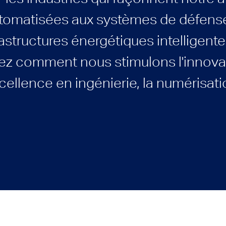
omatisées aux systèmes de défense
rastructures énergétiques intelligent
ez comment nous stimulons l'innovat
cellence en ingénierie, la numérisatio