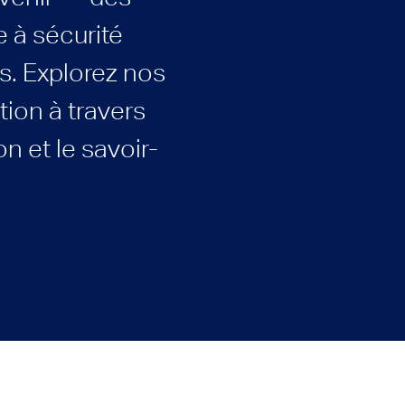
 à sécurité
es. Explorez nos
ion à travers
n et le savoir-