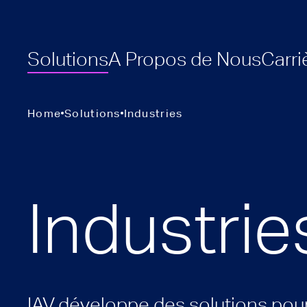
Solutions
A Propos de Nous
Carri
Home
Solutions
Industries
Industrie
IAV développe des solutions pour