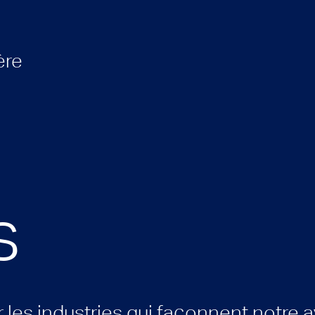
ère
s
 les industries qui façonnent notre 