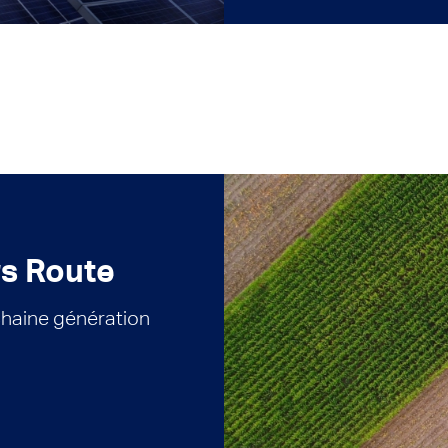
s Route
chaine génération