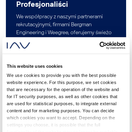
Profesjonaliści
We współpracy z naszymi partnerami
rekrutacyjnymi, firmami Bergman
Engineering i Weegree, oferujemy świeżo
upieczonym absolwentom oraz
doświadczonym specjalistom liczne
możliwości rozwoju kariery w IAV Poland.
This website uses cookies
We use cookies to provide you with the best possible
Bergman Engineering
website experience. For this purpose, we set cookies
that are necessary for the operation of the website and
Weegree
for IT security purposes, as well as other cookies that
are used for statistical purposes, to integrate external
content and for marketing purposes. You can decide
which cookies you want to accept. Depending on the
settings you choose, it is possible that the full
functionality of the website may no longer be available.