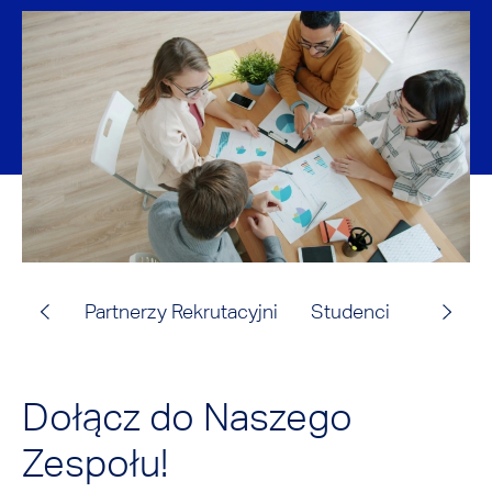
Partnerzy Rekrutacyjni
Studenci
Korzyśc
Dołącz do Naszego
Zespołu!