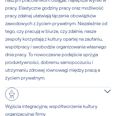
naszym pracownikom osiągać najlepsze wyniki w
pracy. Elastyczne godziny pracy oraz możliwość
pracy zdalnej ułatwiają łączenie obowiązków
zawodowych z życiem prywatnym. Niezależnie od
tego, czy pracują w biurze, czy zdalnie, nasze
zespoły korzystają z kultury opartej na zaufaniu,
współpracy i swobodzie organizowania własnego
dnia pracy. To nowoczesne podejście sprzyja
produktywności, dobremu samopoczuciu i
utrzymaniu zdrowej równowagi między pracą a
życiem prywatnym.
Wyjścia integracyjne, współtworzenie kultury
organizacyjnej firmy