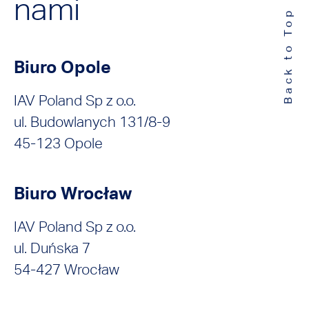
nami
Back to Top
Biuro Opole
IAV Poland Sp z o.o.
ul. Budowlanych 131/8-9
45-123 Opole
Biuro Wrocław
IAV Poland Sp z o.o.
ul. Duńska 7
54-427 Wrocław